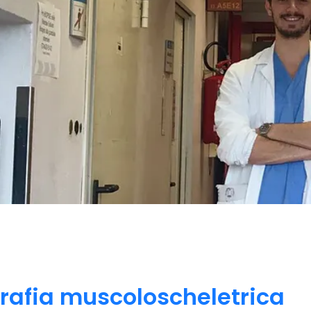
rafia muscoloscheletrica