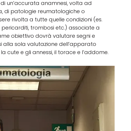
e di un’accurata anamnesi, volta ad
ia, di patologie reumatologiche o
e rivolta a tutte quelle condizioni (es.
i, pericarditi, trombosi etc.) associate a
me obiettivo dovrà valutare segni e
i alla sola valutazione dell’apparato
cute e gli annessi, il torace e l’addome.