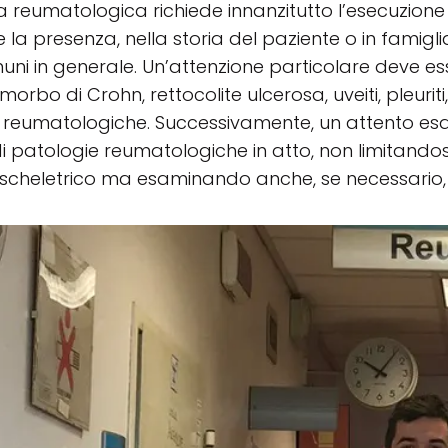
ta reumatologica richiede innanzitutto l’esecuzion
 la presenza, nella storia del paziente o in famigl
ni in generale. Un’attenzione particolare deve esser
 morbo di Crohn, rettocolite ulcerosa, uveiti, pleurit
 reumatologiche. Successivamente, un attento esa
di patologie reumatologiche in atto, non limitandos
cheletrico ma esaminando anche, se necessario, la 