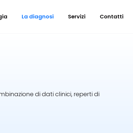
gia
La diagnosi
Servizi
Contatti
inazione di dati clinici, reperti di