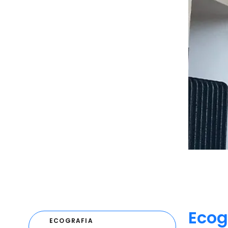
Ecog
ECOGRAFIA