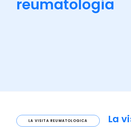
reumatologia
La v
LA VISITA REUMATOLOGICA