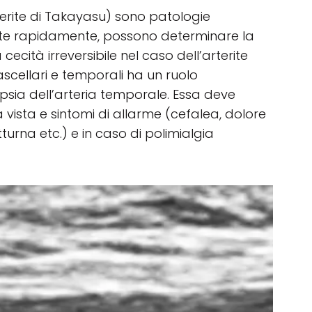
rterite di Takayasu) sono patologie
ate rapidamente, possono determinare la
ità irreversibile nel caso dell’arterite
ascellari e temporali ha un ruolo
psia dell’arteria temporale. Essa deve
vista e sintomi di allarme (cefalea, dolore
turna etc.) e in caso di polimialgia