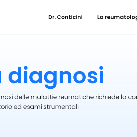
Dr. Conticini
La reumatolo
a diagnosi
nosi delle malattie reumatiche richiede la comb
orio ed esami strumentali