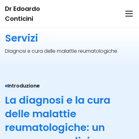
Dr Edoardo
Ope
Conticini
Servizi
Diagnosi e cura delle malattie reumatologiche
Introduzione
La diagnosi e la cura
delle malattie
reumatologiche: un